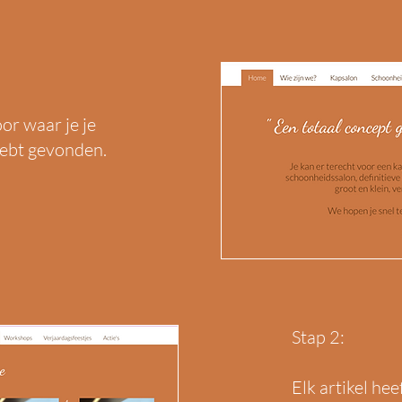
or waar je je
hebt gevonden.
Stap 2:
Elk artikel he