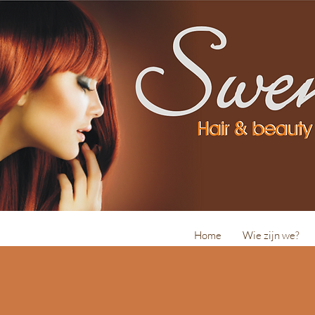
Home
Wie zijn we?