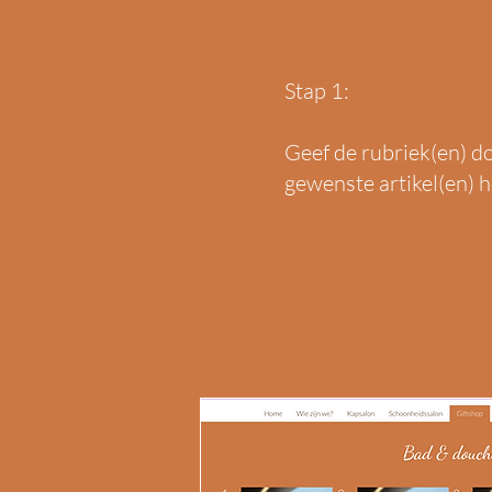
Stap 1:
Geef de rubriek(en) do
gewenste artikel(en) 